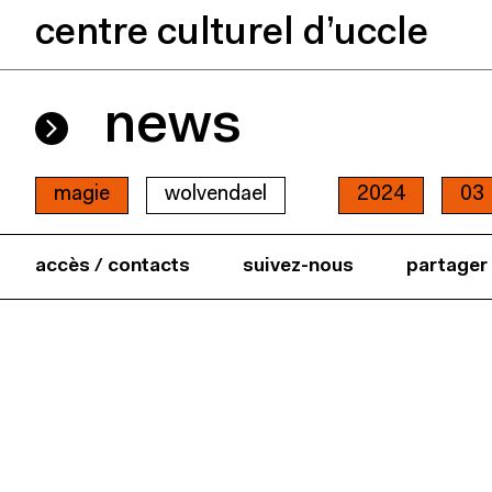
centre culturel d’uccle
news
magie
wolvendael
2024
03
accès / contacts
suivez-nous
partager