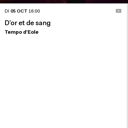
DI
05 OCT
16:00
D’or et de sang
Tempo d’Eole