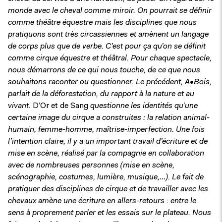
monde avec le cheval comme miroir. On pourrait se définir
comme théâtre équestre mais les disciplines que nous
pratiquons sont très circassiennes et amènent un langage
de corps plus que de verbe. C’est pour ça qu’on se définit
comme cirque équestre et théâtral. Pour chaque spectacle,
nous démarrons de ce qui nous touche, de ce que nous
souhaitons raconter ou questionner. Le précédent, A•Bois,
parlait de la déforestation, du rapport à la nature et au
vivant.
D’Or et de Sang
questionne les identités qu’une
certaine image du cirque a construites : la relation animal-
humain, femme-homme, maîtrise-imperfection. Une fois
l’intention claire, il y a un important travail d’écriture et de
mise en scène, réalisé par la compagnie en collaboration
avec de nombreuses personnes (mise en scène,
scénographie, costumes, lumière, musique,…). Le fait de
pratiquer des disciplines de cirque et de travailler avec les
chevaux amène une écriture en allers-retours : entre le
sens à proprement parler et les essais sur le plateau. Nous