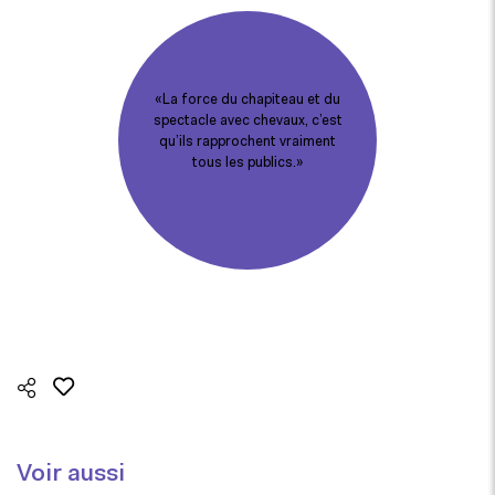
«La force du chapiteau et du
spectacle avec chevaux, c’est
qu’ils rapprochent vraiment
tous les publics.»
Voir aussi