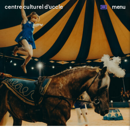
centre culturel d’uccle
menu