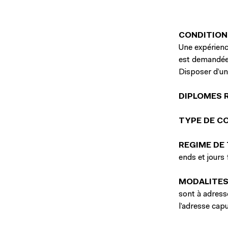
CONDITION
Une expérience
est demandée
Disposer d’un
DIPLOMES 
TYPE DE C
REGIME DE 
ends et jours 
MODALITES
sont à adress
l’adresse
cap