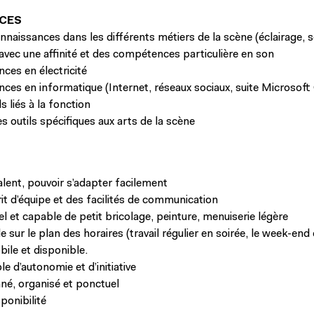
CES
naissances dans les différents métiers de la scène (éclairage, s
avec une affinité et des compétences particulière en son
ces en électricité
ces en informatique (Internet, réseaux sociaux, suite Microsoft 
ls liés à la fonction
s outils spécifiques aux arts de la scène
alent, pouvoir s’adapter facilement
rit d’équipe et des facilités de communication
l et capable de petit bricolage, peinture, menuiserie légère
le sur le plan des horaires (travail régulier en soirée, le week-end 
bile et disponible.
e d’autonomie et d’initiative
né, organisé et ponctuel
ponibilité