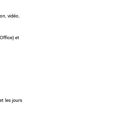
on, vidéo,
Office) et
et les jours