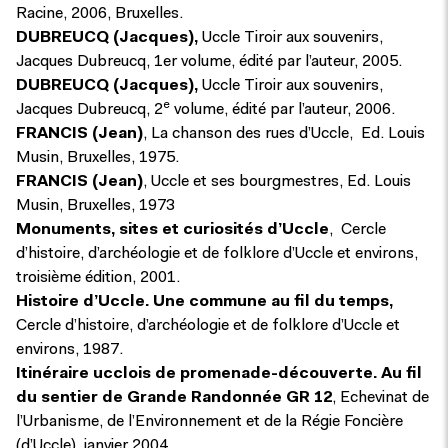
Racine, 2006, Bruxelles.
DUBREUCQ (Jacques),
Uccle Tiroir aux souvenirs,
Jacques Dubreucq, 1er volume, édité par l’auteur, 2005.
DUBREUCQ (Jacques),
Uccle Tiroir aux souvenirs,
e
Jacques Dubreucq, 2
volume, édité par l’auteur, 2006.
FRANCIS (Jean)
, La chanson des rues d’Uccle, Ed. Louis
Musin, Bruxelles, 1975.
FRANCIS (Jean)
, Uccle et ses bourgmestres, Ed. Louis
Musin, Bruxelles, 1973
Monuments, sites et curiosités d’Uccle
, Cercle
d’histoire, d’archéologie et de folklore d’Uccle et environs,
troisième édition, 2001.
Histoire d’Uccle. Une commune au fil du temps,
Cercle d’histoire, d’archéologie et de folklore d’Uccle et
environs, 1987.
Itinéraire ucclois de promenade-découverte. Au fil
du sentier de Grande Randonnée GR 12
, Echevinat de
l’Urbanisme, de l’Environnement et de la Régie Foncière
(d’Uccle), janvier 2004.