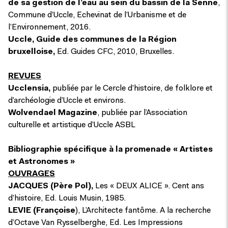
de sa gestion de l’eau au sein du bassin de la Senne
,
Commune d’Uccle, Echevinat de l’Urbanisme et de
l’Environnement, 2016.
Uccle, Guide des communes de la Région
bruxelloise,
Ed. Guides CFC, 2010, Bruxelles.
REVUES
Ucclensia,
publiée par le Cercle d’histoire, de folklore et
d’archéologie d’Uccle et environs.
Wolvendael Magazine
, publiée par l’Association
culturelle et artistique d’Uccle ASBL
Bibliographie spécifique à la promenade « Artistes
et Astronomes »
OUVRAGES
JACQUES (Père Pol),
Les « DEUX ALICE ». Cent ans
d’histoire, Ed. Louis Musin, 1985.
LEVIE
(Françoise
), L’Architecte fantôme. A la recherche
d’Octave Van Rysselberghe, Ed. Les Impressions