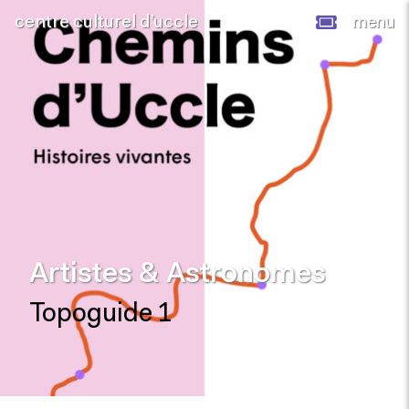
centre culturel d’uccle
menu
Artistes & Astronomes
Topoguide 1