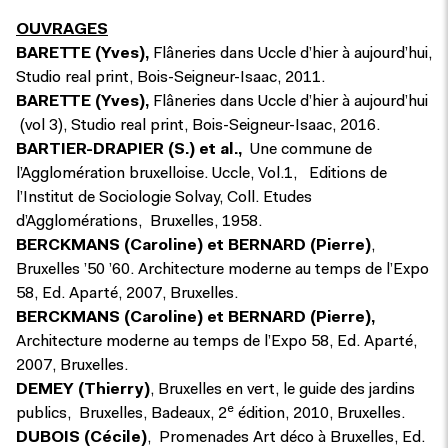
OUVRAGES
BARETTE (Yves),
Flâneries dans Uccle d’hier à aujourd’hui,
Studio real print, Bois-Seigneur-Isaac, 2011.
BARETTE (Yves),
Flâneries dans Uccle d’hier à aujourd’hui
(vol 3), Studio real print, Bois-Seigneur-Isaac, 2016.
BARTIER-DRAPIER (S.) et al.,
Une commune de
l’Agglomération bruxelloise. Uccle, Vol.1, Editions de
l’Institut de Sociologie Solvay, Coll. Etudes
d’Agglomérations, Bruxelles, 1958.
BERCKMANS (Caroline) et BERNARD (Pierre)
,
Bruxelles ’50 ’60. Architecture moderne au temps de l’Expo
58, Ed. Aparté, 2007, Bruxelles.
BERCKMANS (Caroline) et BERNARD (Pierre),
Architecture moderne au temps de l’Expo 58, Ed. Aparté,
2007, Bruxelles.
DEMEY (Thierry)
, Bruxelles en vert, le guide des jardins
e
publics, Bruxelles, Badeaux, 2
édition, 2010, Bruxelles.
DUBOIS (Cécile)
, Promenades Art déco à Bruxelles, Ed.