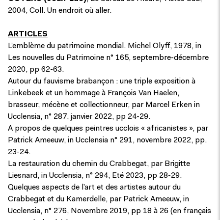
2004, Coll. Un endroit où aller.
ARTICLES
L’emblème du patrimoine mondial. Michel Olyff, 1978, in
Les nouvelles du Patrimoine n° 165, septembre-décembre
2020, pp 62-63.
Autour du fauvisme brabançon : une triple exposition à
Linkebeek et un hommage à François Van Haelen,
brasseur, mécène et collectionneur, par Marcel Erken in
Ucclensia, n° 287, janvier 2022, pp 24-29.
A propos de quelques peintres ucclois « africanistes », par
Patrick Ameeuw, in Ucclensia n° 291, novembre 2022, pp.
23-24.
La restauration du chemin du Crabbegat, par Brigitte
Liesnard, in Ucclensia, n° 294, Eté 2023, pp 28-29.
Quelques aspects de l’art et des artistes autour du
Crabbegat et du Kamerdelle, par Patrick Ameeuw, in
Ucclensia, n° 276, Novembre 2019, pp 18 à 26 (en français