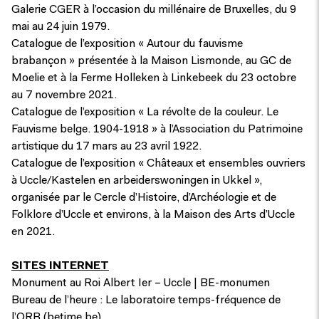
Galerie CGER à l’occasion du millénaire de Bruxelles, du 9
mai au 24 juin 1979.
Catalogue de l’exposition « Autour du fauvisme
brabançon » présentée à la Maison Lismonde, au GC de
Moelie et à la Ferme Holleken à Linkebeek du 23 octobre
au 7 novembre 2021.
Catalogue de l’exposition « La révolte de la couleur. Le
Fauvisme belge. 1904-1918 » à l’Association du Patrimoine
artistique du 17 mars au 23 avril 1922.
Catalogue de l’exposition « Châteaux et ensembles ouvriers
à Uccle/Kastelen en arbeiderswoningen in Ukkel »,
organisée par le Cercle d’Histoire, d’Archéologie et de
Folklore d’Uccle et environs, à la Maison des Arts d’Uccle
en 2021.
SITES INTERNET
Monument au Roi Albert Ier – Uccle | BE-monumen
Bureau de l’heure : Le laboratoire temps-fréquence de
l’ORB (betime.be)