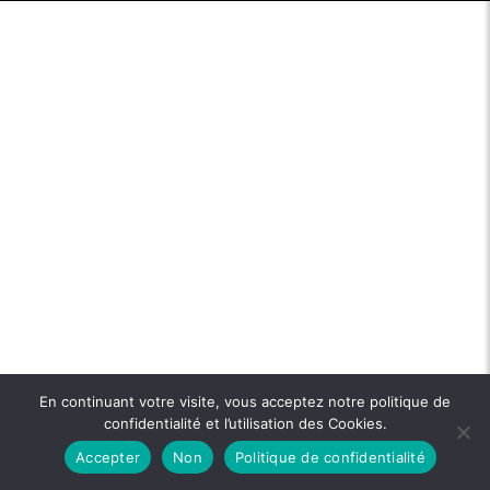
En continuant votre visite, vous acceptez notre politique de
confidentialité et l’utilisation des Cookies.
Accepter
Non
Politique de confidentialité