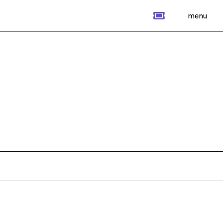
billet
menu