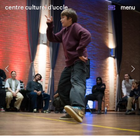
centre culturel d’uccle
menu