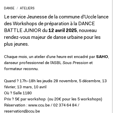
DANSE
ATELIERS
Le service Jeunesse de la commune d’Uccle lance
des Workshops de préparation à la DANCE
BATTLE JUNIOR du
12 avril 2025
, nouveau
rendez-vous majeur de danse urbaine pour les
plus jeunes.
Chaque mois, un atelier d’une heure est encadré par
SAHO
,
danseur professionnel de l’ASBL
Sous Pression
et
formateur reconnu.
Quand ? 17h–18h les jeudis 28 novembre, 5 décembre, 13
février, 13 mars, 10 avril
Où ? Salle 1180
Prix ? 5€ par workshop (ou 20€ pour les 5 workshops)
Réservation : www.ccu.be / 02 374 64 84 /
reservation@ccu.be