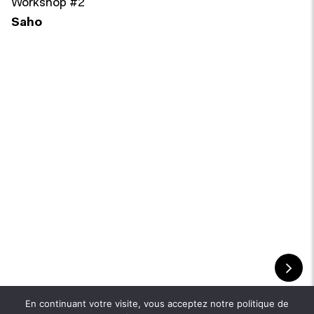
Workshop #2
Saho
En continuant votre visite, vous acceptez notre politique de