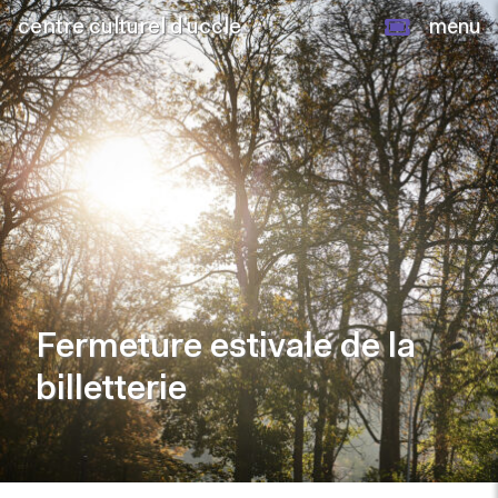
centre culturel d’uccle
menu
Fermeture estivale de la
billetterie