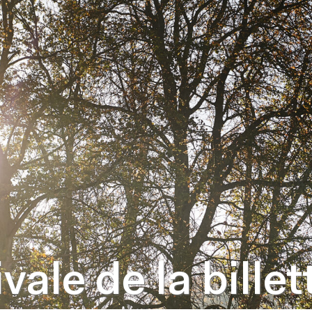
ale de la billet