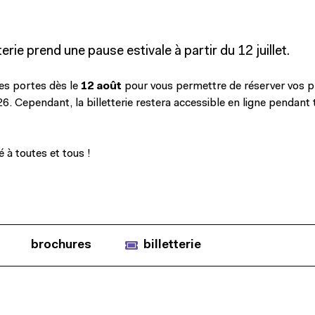
terie prend une pause estivale à partir du 12 juillet.
ses portes dès le
12 août
pour vous permettre de réserver vos p
6. Cependant, la billetterie restera accessible en ligne pendant 
té à toutes et tous !
brochures
billetterie