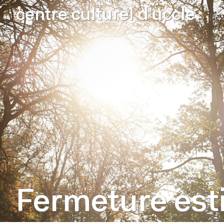
centre culturel d’uccle
Fermeture estiv