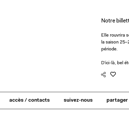
Notre billet
Elle rouvrira 
la saison 25–2
période.
D’ici-là, bel é
accès / contacts
suivez-nous
partager