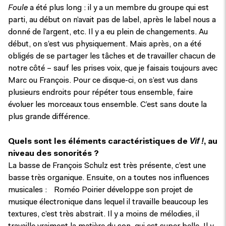
Foule
a été plus long : il y a un membre du groupe qui est
parti, au début on n’avait pas de label, après le label nous a
donné de l’argent, etc. Il y a eu plein de changements. Au
début, on s’est vus physiquement. Mais après, on a été
obligés de se partager les tâches et de travailler chacun de
notre côté – sauf les prises voix, que je faisais toujours avec
Marc ou François. Pour ce disque-ci, on s’est vus dans
plusieurs endroits pour répéter tous ensemble, faire
évoluer les morceaux tous ensemble. C’est sans doute la
plus grande différence.
Vif !
Quels sont les éléments caractéristiques de
, au
niveau des sonorités ?
La basse de François Schulz est très présente, c’est une
basse très organique. Ensuite, on a toutes nos influences
musicales : Roméo Poirier développe son projet de
musique électronique dans lequel il travaille beaucoup les
textures, c’est très abstrait. Il y a moins de mélodies, il