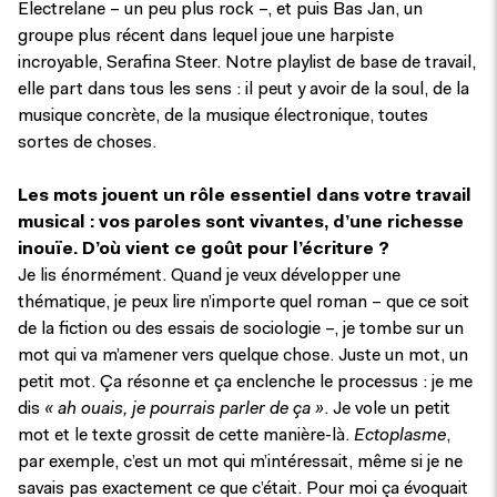
Electrelane – un peu plus rock –, et puis Bas Jan, un
groupe plus récent dans lequel joue une harpiste
incroyable, Serafina Steer. Notre playlist de base de travail,
elle part dans tous les sens : il peut y avoir de la soul, de la
musique concrète, de la musique électronique, toutes
sortes de choses.
Les mots jouent un rôle essentiel dans votre travail
musical : vos paroles sont vivantes, d’une richesse
inouïe. D’où vient ce goût pour l’écriture ?
Je lis énormément. Quand je veux développer une
thématique, je peux lire n’importe quel roman – que ce soit
de la fiction ou des essais de sociologie –, je tombe sur un
mot qui va m’amener vers quelque chose. Juste un mot, un
petit mot. Ça résonne et ça enclenche le processus : je me
dis
« ah ouais, je pourrais parler de ça »
. Je vole un petit
mot et le texte grossit de cette manière-là.
Ectoplasme
,
par exemple, c’est un mot qui m’intéressait, même si je ne
savais pas exactement ce que c’était. Pour moi ça évoquait