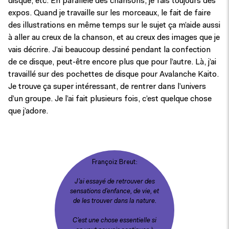
disque, etc. En parallèle des chansons, je fais toujours des
expos. Quand je travaille sur les morceaux, le fait de faire
des illustrations en même temps sur le sujet ça m’aide aussi
à aller au creux de la chanson, et au creux des images que je
vais décrire. J’ai beaucoup dessiné pendant la confection
de ce disque, peut-être encore plus que pour l’autre. Là, j’ai
travaillé sur des pochettes de disque pour Avalanche Kaito.
Je trouve ça super intéressant, de rentrer dans l’univers
d’un groupe. Je l’ai fait plusieurs fois, c’est quelque chose
que j’adore.
Françoiz Breut:
J’ai essayé de retrouver des
sensations d’enfance, de vie, et
de les trouver dans la nature.
C’est une chose essentielle si