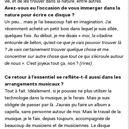
vie, et de les trouver dans la nature, entre autres.
Avez-vous eu l’occasion de vous immerger dans la
nature pour écrire ce disque ?
Un peu… mais je l’ai beaucoup fait en imagination. J’ai
récemment acheté un petit bois dans lequel je suis allée,
quelques fois. Au début, je me disais
« moi, la citadine
entourée de béton, qu’est-ce que je vais pouvoir trouver là
?
Je vais certainement trouver quelque chose et me
concentrer sur autre chose que tout ce qui s’écroule autour
de nous »
. C’est joyeux tout ça, non ?
(rires)
Ce retour à l’essentiel se reflète-t-il aussi dans les
arrangements musicaux ?
Tout à fait. Idéalement, si je pouvais ne plus utiliser la
technologie dans la musique, je le ferais. Mais je suis
obligée de passer par-là. J’aurais pu faire un album a
capella, sans personne autour de moi. Mais le travail de la
musique, je le fais, depuis toujours, accompagnée de
beaucoup de musiciens et de musiciennes. Le disque