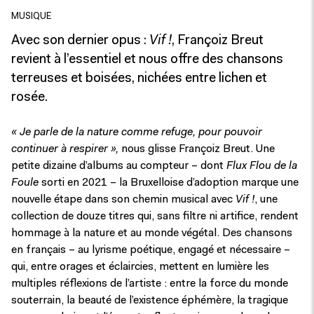
MUSIQUE
Avec son dernier opus :
Vif !
, Françoiz Breut
revient à l’essentiel et nous offre des chansons
terreuses et boisées, nichées entre lichen et
rosée.
« Je parle de la nature comme refuge, pour pouvoir
continuer à respirer »,
nous glisse Françoiz Breut. Une
petite dizaine d’albums au compteur – dont
Flux Flou de la
Foule
sorti en 2021 – la Bruxelloise d’adoption marque une
nouvelle étape dans son chemin musical avec
Vif !
, une
collection de douze titres qui, sans filtre ni artifice, rendent
hommage à la nature et au monde végétal. Des chansons
en français – au lyrisme poétique, engagé et nécessaire –
qui, entre orages et éclaircies, mettent en lumière les
multiples réflexions de l’artiste : entre la force du monde
souterrain, la beauté de l’existence éphémère, la tragique