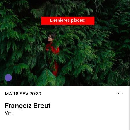
Dernières places!
MA
18 FÉV
20:30
Françoiz Breut
Vif !