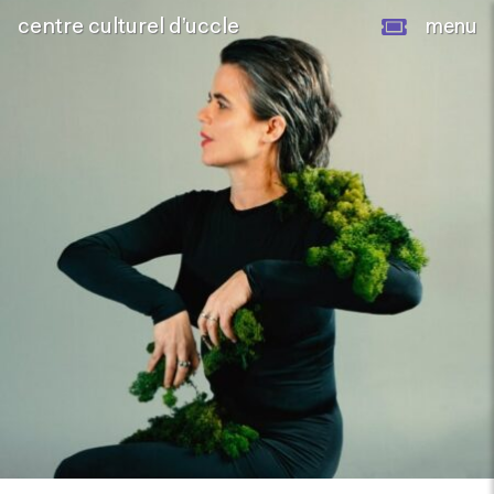
centre culturel d’uccle
menu