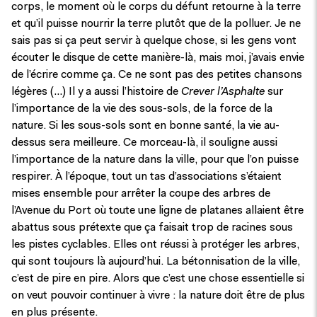
corps, le moment où le corps du défunt retourne à la terre
et qu’il puisse nourrir la terre plutôt que de la polluer. Je ne
sais pas si ça peut servir à quelque chose, si les gens vont
écouter le disque de cette manière-là, mais moi, j’avais envie
de l’écrire comme ça. Ce ne sont pas des petites chansons
légères (…) Il y a aussi l’histoire de
Crever l’Asphalte
sur
l’importance de la vie des sous-sols, de la force de la
nature. Si les sous-sols sont en bonne santé, la vie au-
dessus sera meilleure. Ce morceau-là, il souligne aussi
l’importance de la nature dans la ville, pour que l’on puisse
respirer. À l’époque, tout un tas d’associations s’étaient
mises ensemble pour arrêter la coupe des arbres de
l’Avenue du Port où toute une ligne de platanes allaient être
abattus sous prétexte que ça faisait trop de racines sous
les pistes cyclables. Elles ont réussi à protéger les arbres,
qui sont toujours là aujourd’hui. La bétonnisation de la ville,
c’est de pire en pire. Alors que c’est une chose essentielle si
on veut pouvoir continuer à vivre : la nature doit être de plus
en plus présente.