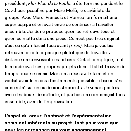
précédent,
Flux Flou de la Foule
, a été terminé pendant le
Covid puis peaufiné par Marc Melià, le claviériste du
groupe. Avec Marc, François et Roméo, on formait une
super équipe et on avait envie de continuer à travailler
ensemble. J’ai donc proposé qu’on se retrouve tous et
qu’on se mette dans une pièce. Ce n’est pas très original,
c’est ce qu’on faisait tous avant
(rires)
. Mais je voulais
retrouver ce côté organique plutôt que de travailler à
distance en s’envoyant des fichiers. C’était compliqué, tout
le monde avait ses propres projets donc il fallait trouver du
temps pour se réunir. Mais on a réussi à le faire et on
voulait avoir le moins d’instruments possible : chacun s’est
concentré sur un ou deux instruments. Je venais parfois
avec des bouts de mélodie, et parfois on commençait tous
ensemble, avec de l’improvisation.
L’appel du cœur, l’instinct et l’expérimentation
semblent inhérents au projet, tant pour vous que
pour les personnes qui vous accompagnent.