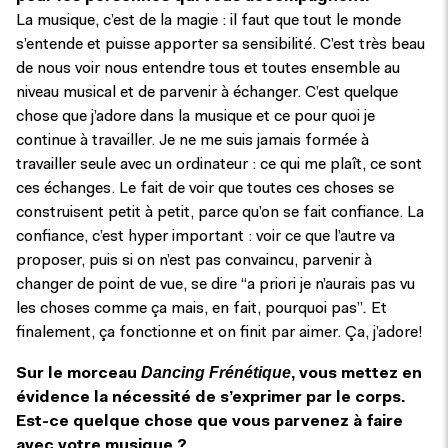
La musique, c’est de la magie : il faut que tout le monde
s’entende et puisse apporter sa sensibilité. C’est très beau
de nous voir nous entendre tous et toutes ensemble au
niveau musical et de parvenir à échanger. C’est quelque
chose que j’adore dans la musique et ce pour quoi je
continue à travailler. Je ne me suis jamais formée à
travailler seule avec un ordinateur : ce qui me plaît, ce sont
ces échanges. Le fait de voir que toutes ces choses se
construisent petit à petit, parce qu’on se fait confiance. La
confiance, c’est hyper important : voir ce que l’autre va
proposer, puis si on n’est pas convaincu, parvenir à
changer de point de vue, se dire “a priori je n’aurais pas vu
les choses comme ça mais, en fait, pourquoi pas”
.
Et
finalement, ça fonctionne et on finit par aimer. Ça, j’adore!
Dancing Frénétique
Sur le morceau
, vous mettez en
évidence la nécessité de s’exprimer par le corps.
Est-ce quelque chose que vous parvenez à faire
avec votre musique ?