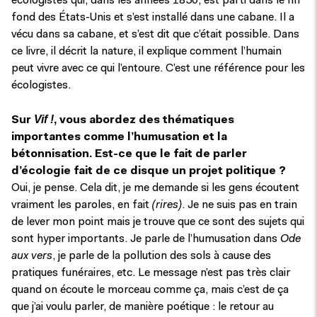
écologistes qui, dans les années 1850, est parti dans le fin
fond des États-Unis et s’est installé dans une cabane. Il a
vécu dans sa cabane, et s’est dit que c’était possible. Dans
ce livre, il décrit la nature, il explique comment l’humain
peut vivre avec ce qui l’entoure. C’est une référence pour les
écologistes.
Vif !
Sur
, vous abordez des thématiques
importantes comme l’humusation et la
bétonnisation. Est-ce que le fait de parler
d’écologie fait de ce disque un projet politique ?
Oui, je pense. Cela dit, je me demande si les gens écoutent
vraiment les paroles, en fait
(rires)
. Je ne suis pas en train
de lever mon point mais je trouve que ce sont des sujets qui
sont hyper importants. Je parle de l’humusation dans
Ode
aux vers
, je parle de la pollution des sols à cause des
pratiques funéraires, etc. Le message n’est pas très clair
quand on écoute le morceau comme ça, mais c’est de ça
que j’ai voulu parler, de manière poétique : le retour au