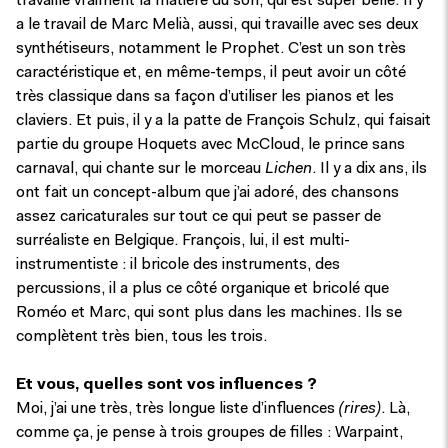
travaille vraiment la matière du son, qui est super belle. Il y
a le travail de Marc Melià, aussi, qui travaille avec ses deux
synthétiseurs, notamment le Prophet. C’est un son très
caractéristique et, en même-temps, il peut avoir un côté
très classique dans sa façon d’utiliser les pianos et les
claviers. Et puis, il y a la patte de François Schulz, qui faisait
partie du groupe Hoquets avec McCloud, le prince sans
carnaval, qui chante sur le morceau
Lichen
. Il y a dix ans, ils
ont fait un concept-album que j’ai adoré, des chansons
assez caricaturales sur tout ce qui peut se passer de
surréaliste en Belgique. François, lui, il est multi-
instrumentiste : il bricole des instruments, des
percussions, il a plus ce côté organique et bricolé que
Roméo et Marc, qui sont plus dans les machines. Ils se
complètent très bien, tous les trois.
Et vous, quelles sont vos influences ?
Moi, j’ai une très, très longue liste d’influences
(rires)
. Là,
comme ça, je pense à trois groupes de filles : Warpaint,