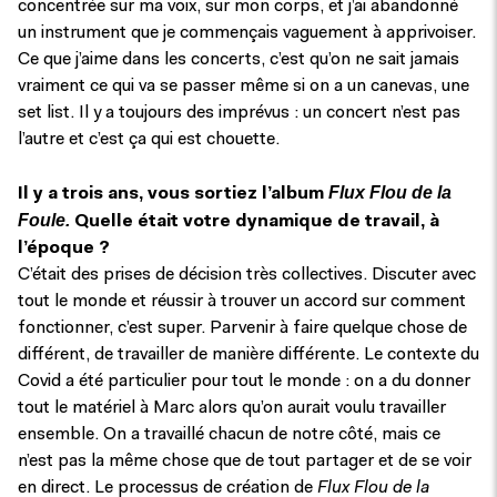
concentrée sur ma voix, sur mon corps, et j’ai abandonné
un instrument que je commençais vaguement à apprivoiser.
Ce que j’aime dans les concerts, c’est qu’on ne sait jamais
vraiment ce qui va se passer même si on a un canevas, une
set list. Il y a toujours des imprévus : un concert n’est pas
l’autre et c’est ça qui est chouette.
Flux Flou de la
Il y a trois ans, vous sortiez l’album
Foule.
Quelle était votre dynamique de travail, à
l’époque ?
C’était des prises de décision très collectives. Discuter avec
tout le monde et réussir à trouver un accord sur comment
fonctionner, c’est super. Parvenir à faire quelque chose de
différent, de travailler de manière différente. Le contexte du
Covid a été particulier pour tout le monde : on a du donner
tout le matériel à Marc alors qu’on aurait voulu travailler
ensemble. On a travaillé chacun de notre côté, mais ce
n’est pas la même chose que de tout partager et de se voir
en direct. Le processus de création de
Flux Flou de la