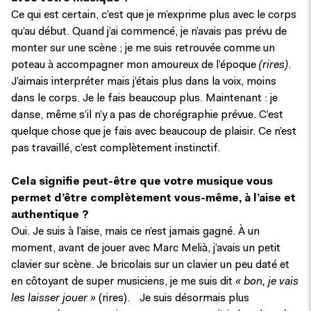
Ce qui est certain, c’est que je m’exprime plus avec le corps
qu’au début. Quand j’ai commencé, je n’avais pas prévu de
monter sur une scène ; je me suis retrouvée comme un
poteau à accompagner mon amoureux de l’époque
(rires)
.
J’aimais interpréter mais j’étais plus dans la voix, moins
dans le corps. Je le fais beaucoup plus. Maintenant : je
danse, même s’il n’y a pas de chorégraphie prévue. C’est
quelque chose que je fais avec beaucoup de plaisir. Ce n’est
pas travaillé, c’est complètement instinctif.
Cela signifie peut-être que votre musique vous
permet d’être complètement vous-même, à l’aise et
authentique ?
Oui. Je suis à l’aise, mais ce n’est jamais gagné. À un
moment, avant de jouer avec Marc Melià, j’avais un petit
clavier sur scène. Je bricolais sur un clavier un peu daté et
en côtoyant de super musiciens, je me suis dit
« bon, je vais
les laisser jouer »
(rires). Je suis désormais plus