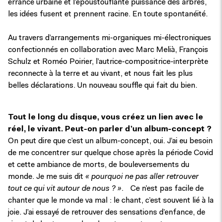
errance urbaine et l’époustouflante puissance des arbres,
les idées fusent et prennent racine. En toute spontanéité.
Au travers d’arrangements mi-organiques mi-électroniques
confectionnés en collaboration avec Marc Melià, François
Schulz et Roméo Poirier, l’autrice-compositrice-interprète
reconnecte à la terre et au vivant, et nous fait les plus
belles déclarations. Un nouveau souffle qui fait du bien.
Tout le long du disque, vous créez un lien avec le
réel, le vivant. Peut-on parler d’un album-concept ?
On peut dire que c’est un album-concept, oui. J’ai eu besoin
de me concentrer sur quelque chose après la période Covid
et cette ambiance de morts, de bouleversements du
monde. Je me suis dit
« pourquoi ne pas aller retrouver
tout ce qui vit autour de nous ? »
. Ce n’est pas facile de
chanter que le monde va mal : le chant, c’est souvent lié à la
joie. J’ai essayé de retrouver des sensations d’enfance, de