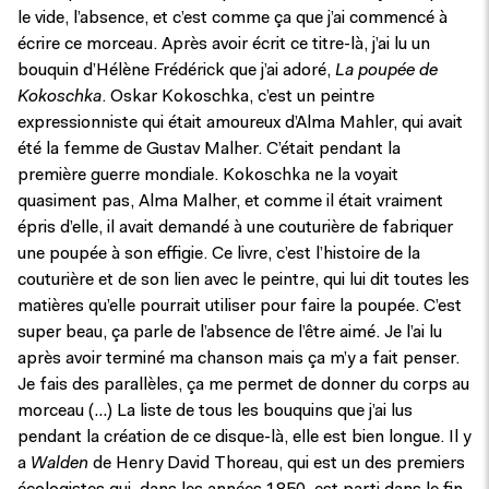
le vide, l’absence, et c’est comme ça que j’ai commencé à
écrire ce morceau. Après avoir écrit ce titre-là, j’ai lu un
bouquin d’Hélène Frédérick que j’ai adoré,
La poupée de
Kokoschka
. Oskar Kokoschka, c’est un peintre
expressionniste qui était amoureux d’Alma Mahler, qui avait
été la femme de Gustav Malher. C’était pendant la
première guerre mondiale. Kokoschka ne la voyait
quasiment pas, Alma Malher, et comme il était vraiment
épris d’elle, il avait demandé à une couturière de fabriquer
une poupée à son effigie. Ce livre, c’est l’histoire de la
couturière et de son lien avec le peintre, qui lui dit toutes les
matières qu’elle pourrait utiliser pour faire la poupée. C’est
super beau, ça parle de l’absence de l’être aimé. Je l’ai lu
après avoir terminé ma chanson mais ça m’y a fait penser.
Je fais des parallèles, ça me permet de donner du corps au
morceau (…) La liste de tous les bouquins que j’ai lus
pendant la création de ce disque-là, elle est bien longue. Il y
a
Walden
de Henry David Thoreau, qui est un des premiers