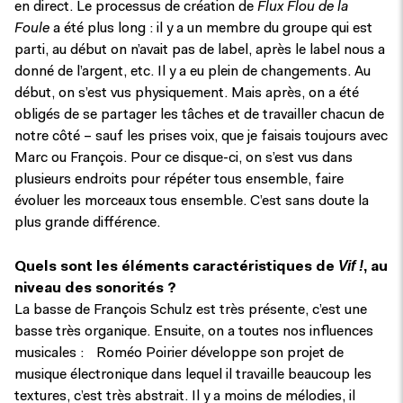
en direct. Le processus de création de
Flux Flou de la
Foule
a été plus long : il y a un membre du groupe qui est
parti, au début on n’avait pas de label, après le label nous a
donné de l’argent, etc. Il y a eu plein de changements. Au
début, on s’est vus physiquement. Mais après, on a été
obligés de se partager les tâches et de travailler chacun de
notre côté – sauf les prises voix, que je faisais toujours avec
Marc ou François. Pour ce disque-ci, on s’est vus dans
plusieurs endroits pour répéter tous ensemble, faire
évoluer les morceaux tous ensemble. C’est sans doute la
plus grande différence.
Vif !
Quels sont les éléments caractéristiques de
, au
niveau des sonorités ?
La basse de François Schulz est très présente, c’est une
basse très organique. Ensuite, on a toutes nos influences
musicales : Roméo Poirier développe son projet de
musique électronique dans lequel il travaille beaucoup les
textures, c’est très abstrait. Il y a moins de mélodies, il