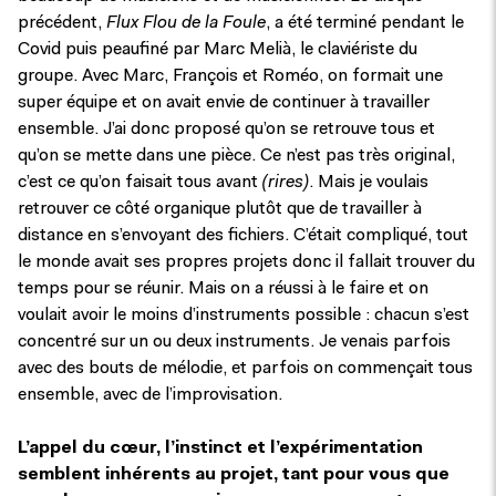
précédent,
Flux Flou de la Foule
, a été terminé pendant le
Covid puis peaufiné par Marc Melià, le claviériste du
groupe. Avec Marc, François et Roméo, on formait une
super équipe et on avait envie de continuer à travailler
ensemble. J’ai donc proposé qu’on se retrouve tous et
qu’on se mette dans une pièce. Ce n’est pas très original,
c’est ce qu’on faisait tous avant
(rires)
. Mais je voulais
retrouver ce côté organique plutôt que de travailler à
distance en s’envoyant des fichiers. C’était compliqué, tout
le monde avait ses propres projets donc il fallait trouver du
temps pour se réunir. Mais on a réussi à le faire et on
voulait avoir le moins d’instruments possible : chacun s’est
concentré sur un ou deux instruments. Je venais parfois
avec des bouts de mélodie, et parfois on commençait tous
ensemble, avec de l’improvisation.
L’appel du cœur, l’instinct et l’expérimentation
semblent inhérents au projet, tant pour vous que