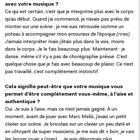
avec votre musique ?
Ce qui est certain, c’est que je m’exprime plus avec le corps
qu’au début. Quand j’ai commencé, je n’avais pas prévu de
monter sur une scène ; je me suis retrouvée comme un
poteau à accompagner mon amoureux de l’époque
(rires)
.
J’aimais interpréter mais j’étais plus dans la voix, moins
dans le corps. Je le fais beaucoup plus. Maintenant : je
danse, même s’il n’y a pas de chorégraphie prévue. C’est
quelque chose que je fais avec beaucoup de plaisir. Ce n’est
pas travaillé, c’est complètement instinctif.
Cela signifie peut-être que votre musique vous
permet d’être complètement vous-même, à l’aise et
authentique ?
Oui. Je suis à l’aise, mais ce n’est jamais gagné. À un
moment, avant de jouer avec Marc Melià, j’avais un petit
clavier sur scène. Je bricolais sur un clavier un peu daté et
en côtoyant de super musiciens, je me suis dit
« bon, je vais
les laisser jouer »
(rires). Je suis désormais plus