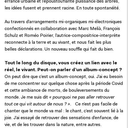
errance urbaine et l’époustouflante puissance des arbres,
les idées fusent et prennent racine. En toute spontanéité.
Au travers d’arrangements mi-organiques mi-électroniques
confectionnés en collaboration avec Marc Melià, François
Schulz et Roméo Poirier, l’autrice-compositrice-interprète
reconnecte à la terre et au vivant, et nous fait les plus
belles déclarations. Un nouveau souffle qui fait du bien.
Tout le long du disque, vous créez un lien avec le
réel, le vivant. Peut-on parler d’un album-concept ?
On peut dire que c’est un album-concept, oui. J’ai eu besoin
de me concentrer sur quelque chose après la période Covid
et cette ambiance de morts, de bouleversements du
monde. Je me suis dit
« pourquoi ne pas aller retrouver
tout ce qui vit autour de nous ? »
. Ce n’est pas facile de
chanter que le monde va mal : le chant, c’est souvent lié à la
joie. J’ai essayé de retrouver des sensations d’enfance, de
vie, et de les trouver dans la nature, entre autres.