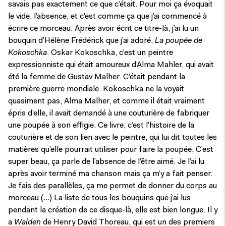
savais pas exactement ce que c’était. Pour moi ça évoquait
le vide, l’absence, et c’est comme ça que j’ai commencé à
écrire ce morceau. Après avoir écrit ce titre-là, j’ai lu un
bouquin d’Hélène Frédérick que j’ai adoré,
La poupée de
Kokoschka
. Oskar Kokoschka, c’est un peintre
expressionniste qui était amoureux d’Alma Mahler, qui avait
été la femme de Gustav Malher. C’était pendant la
première guerre mondiale. Kokoschka ne la voyait
quasiment pas, Alma Malher, et comme il était vraiment
épris d’elle, il avait demandé à une couturière de fabriquer
une poupée à son effigie. Ce livre, c’est l’histoire de la
couturière et de son lien avec le peintre, qui lui dit toutes les
matières qu’elle pourrait utiliser pour faire la poupée. C’est
super beau, ça parle de l’absence de l’être aimé. Je l’ai lu
après avoir terminé ma chanson mais ça m’y a fait penser.
Je fais des parallèles, ça me permet de donner du corps au
morceau (…) La liste de tous les bouquins que j’ai lus
pendant la création de ce disque-là, elle est bien longue. Il y
a
Walden
de Henry David Thoreau, qui est un des premiers