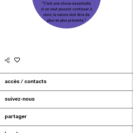
C’est une chose essentielle
si on veut pouvoir continuer à
vivre: la nature doit être de
plus en plus présente.
accès / contacts
suivez-nous
partager