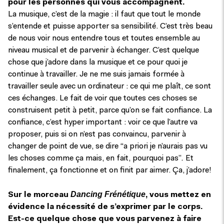
pour les personnes qui vous accompagnent.
La musique, c’est de la magie : il faut que tout le monde
s’entende et puisse apporter sa sensibilité. C’est très beau
de nous voir nous entendre tous et toutes ensemble au
niveau musical et de parvenir à échanger. C’est quelque
chose que j’adore dans la musique et ce pour quoi je
continue à travailler. Je ne me suis jamais formée à
travailler seule avec un ordinateur : ce qui me plaît, ce sont
ces échanges. Le fait de voir que toutes ces choses se
construisent petit à petit, parce qu’on se fait confiance. La
confiance, c’est hyper important : voir ce que l’autre va
proposer, puis si on n’est pas convaincu, parvenir à
changer de point de vue, se dire “a priori je n’aurais pas vu
les choses comme ça mais, en fait, pourquoi pas”
.
Et
finalement, ça fonctionne et on finit par aimer. Ça, j’adore!
Dancing Frénétique
Sur le morceau
, vous mettez en
évidence la nécessité de s’exprimer par le corps.
Est-ce quelque chose que vous parvenez à faire