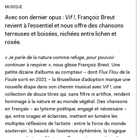
MUSIQUE
Avec son dernier opus :
Vif !
, Françoiz Breut
revient à l’essentiel et nous offre des chansons
terreuses et boisées, nichées entre lichen et
rosée.
« Je parle de la nature comme refuge, pour pouvoir
continuer à respirer »,
nous glisse Françoiz Breut. Une
petite dizaine d’albums au compteur – dont
Flux Flou de la
Foule
sorti en 2021 – la Bruxelloise d’adoption marque une
nouvelle étape dans son chemin musical avec
Vif !
, une
collection de douze titres qui, sans filtre ni artifice, rendent
hommage à la nature et au monde végétal. Des chansons
en français – au lyrisme poétique, engagé et nécessaire –
qui, entre orages et éclaircies, mettent en lumière les
multiples réflexions de l’artiste : entre la force du monde
souterrain, la beauté de l’existence éphémère, la tragique