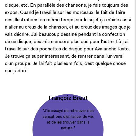
disque, etc. En parallèle des chansons, je fais toujours des
expos. Quand je travaille sur les morceaux, le fait de faire
des illustrations en même temps sur le sujet ça m’aide aussi
à aller au creux de la chanson, et au creux des images que je
vais décrire. J’ai beaucoup dessiné pendant la confection
de ce disque, peut-être encore plus que pour l’autre. Là, j’ai
travaillé sur des pochettes de disque pour Avalanche Kaito.
Je trouve ça super intéressant, de rentrer dans l’univers
d’un groupe. Je l’ai fait plusieurs fois, c’est quelque chose
que j’adore.
Françoiz Breut
J’ai essayé de retrouver des
sensations d’enfance, de vie,
et de les trouver dans la
nature.