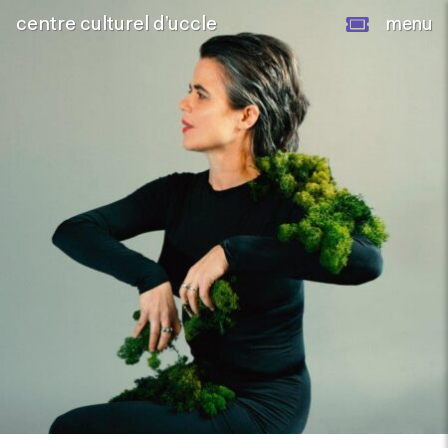
centre culturel d’uccle
menu