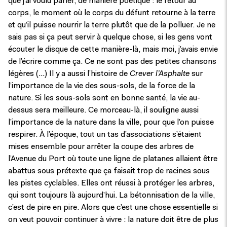
que j’ai voulu parler, de manière poétique : le retour au
corps, le moment où le corps du défunt retourne à la terre
et qu’il puisse nourrir la terre plutôt que de la polluer. Je ne
sais pas si ça peut servir à quelque chose, si les gens vont
écouter le disque de cette manière-là, mais moi, j’avais envie
de l’écrire comme ça. Ce ne sont pas des petites chansons
légères (…) Il y a aussi l’histoire de
Crever l’Asphalte
sur
l’importance de la vie des sous-sols, de la force de la
nature. Si les sous-sols sont en bonne santé, la vie au-
dessus sera meilleure. Ce morceau-là, il souligne aussi
l’importance de la nature dans la ville, pour que l’on puisse
respirer. À l’époque, tout un tas d’associations s’étaient
mises ensemble pour arrêter la coupe des arbres de
l’Avenue du Port où toute une ligne de platanes allaient être
abattus sous prétexte que ça faisait trop de racines sous
les pistes cyclables. Elles ont réussi à protéger les arbres,
qui sont toujours là aujourd’hui. La bétonnisation de la ville,
c’est de pire en pire. Alors que c’est une chose essentielle si
on veut pouvoir continuer à vivre : la nature doit être de plus