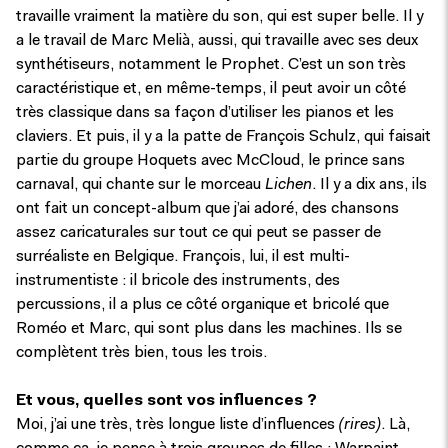
travaille vraiment la matière du son, qui est super belle. Il y
a le travail de Marc Melià, aussi, qui travaille avec ses deux
synthétiseurs, notamment le Prophet. C’est un son très
caractéristique et, en même-temps, il peut avoir un côté
très classique dans sa façon d’utiliser les pianos et les
claviers. Et puis, il y a la patte de François Schulz, qui faisait
partie du groupe Hoquets avec McCloud, le prince sans
carnaval, qui chante sur le morceau
Lichen
. Il y a dix ans, ils
ont fait un concept-album que j’ai adoré, des chansons
assez caricaturales sur tout ce qui peut se passer de
surréaliste en Belgique. François, lui, il est multi-
instrumentiste : il bricole des instruments, des
percussions, il a plus ce côté organique et bricolé que
Roméo et Marc, qui sont plus dans les machines. Ils se
complètent très bien, tous les trois.
Et vous, quelles sont vos influences ?
Moi, j’ai une très, très longue liste d’influences
(rires)
. Là,