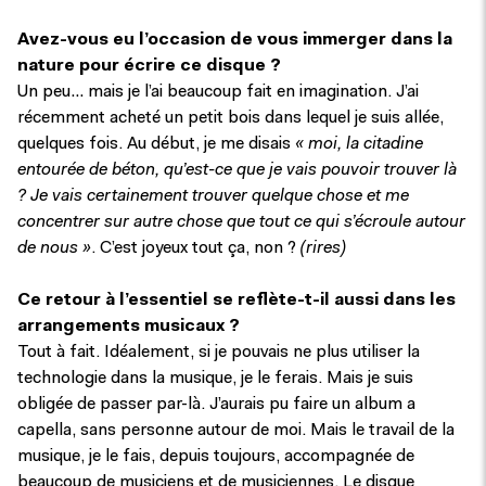
Avez-vous eu l’occasion de vous immerger dans la
nature pour écrire ce disque ?
Un peu… mais je l’ai beaucoup fait en imagination. J’ai
récemment acheté un petit bois dans lequel je suis allée,
quelques fois. Au début, je me disais
« moi, la citadine
entourée de béton, qu’est-ce que je vais pouvoir trouver là
?
Je vais certainement trouver quelque chose et me
concentrer sur autre chose que tout ce qui s’écroule autour
de nous »
. C’est joyeux tout ça, non ?
(rires)
Ce retour à l’essentiel se reflète-t-il aussi dans les
arrangements musicaux ?
Tout à fait. Idéalement, si je pouvais ne plus utiliser la
technologie dans la musique, je le ferais. Mais je suis
obligée de passer par-là. J’aurais pu faire un album a
capella, sans personne autour de moi. Mais le travail de la
musique, je le fais, depuis toujours, accompagnée de
beaucoup de musiciens et de musiciennes. Le disque