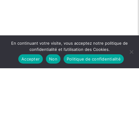
En continuant votre visite, vous acceptez notre politique de
confidentialité et l’utilisation des Cookies.
Accepter
Non
Politique de confidentialité