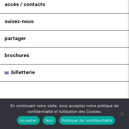
accès / contacts
suivez-nous
partager
brochures
billetterie
En continuant votre visite, vous acceptez notre politique de
confidentialité et l’utilisation des Cookies.
Accepter
Non
Politique de confidentialité