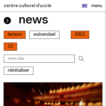
centre culturel d’uccle
menu
news
lecture
wolvendael
2021
12
réinitialiser