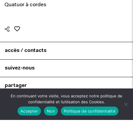
Quatuor à cordes
accès / contacts
suivez-nous
partager
En continuant votre visite, vous acceptez notre politique de
confidentialité et l’utilisation des Cookies.
brochures
Accepter
Non
Politique de confidentialité
billetterie