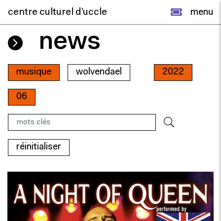
centre culturel d’uccle
menu
news
musique
wolvendael
2022
06
réinitialiser