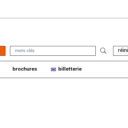
1
réini
brochures
billetterie