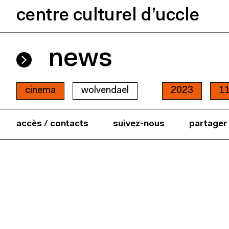
centre culturel d’uccle
news
cinema
wolvendael
2023
1
accès / contacts
suivez-nous
partager