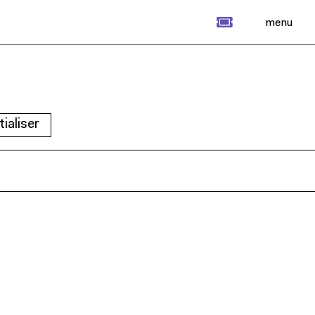
billet
menu
tialiser