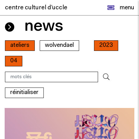
centre culturel d’uccle
menu
news
ateliers
wolvendael
2023
04
réinitialiser