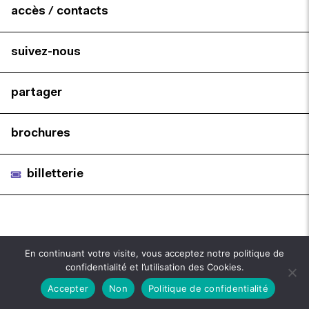
accès / contacts
suivez-nous
partager
brochures
billetterie
En continuant votre visite, vous acceptez notre politique de
confidentialité et l’utilisation des Cookies.
Accepter
Non
Politique de confidentialité