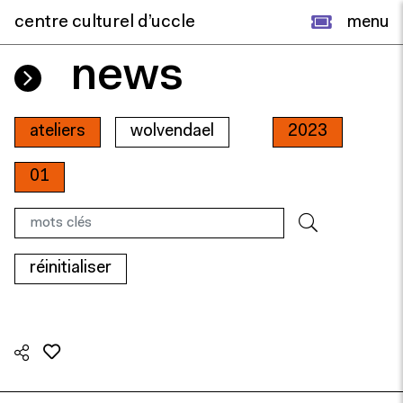
centre culturel d’uccle
menu
news
ateliers
wolvendael
2023
01
réinitialiser