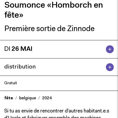
Soumonce «Homborch en
fête»
Première sortie de Zinnode
DI
26 MAI
distribution
Gratuit
fête
belgique
2024
Si tu as envie de rencontrer d’autres habitant.e.s