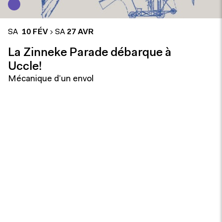
SA
10 FÉV
SA
27 AVR
La Zinneke Parade débarque à
Uccle!
Mécanique d’un envol