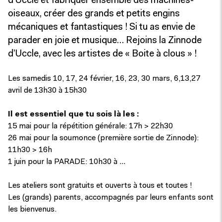
d’Uccle et fabriquer ensemble des machines-
oiseaux, créer des grands et petits engins
mécaniques et fantastiques ! Si tu as envie de
parader en joie et musique… Rejoins la Zinnode
d’Uccle, avec les artistes de « Boite à clous » !
Les samedis 10, 17, 24 février, 16, 23, 30 mars, 6,13,27
avril de 13h30 à 15h30
Il est essentiel que tu sois là les :
15 mai pour la répétition générale: 17h > 22h30
26 mai pour la soumonce (première sortie de Zinnode):
11h30 > 16h
1 juin pour la PARADE: 10h30 à …
Les ateliers sont gratuits et ouverts à tous et toutes !
Les (grands) parents, accompagnés par leurs enfants sont
les bienvenus.