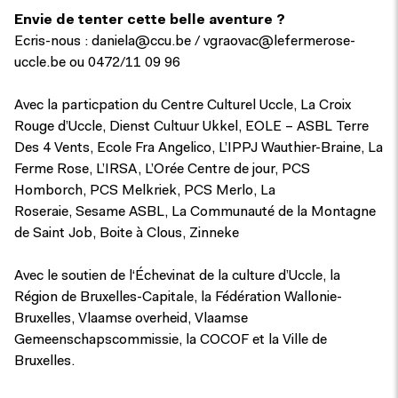
Envie de tenter cette belle aventure ?
Ecris-nous :
daniela@ccu.be
/
vgraovac@lefermerose-
uccle.be
ou 0472/11 09 96
Avec la particpation du Centre Culturel Uccle, La Croix
Rouge d’Uccle, Dienst Cultuur Ukkel, EOLE – ASBL Terre
Des 4 Vents, Ecole Fra Angelico, L’IPPJ Wauthier-Braine, La
Ferme Rose, L’IRSA, L’Orée Centre de jour, PCS
Homborch, PCS Melkriek, PCS Merlo, La
Roseraie, Sesame ASBL, La Communauté de la Montagne
de Saint Job, Boite à Clous, Zinneke
Avec le soutien de l‘Échevinat de la culture d’Uccle, la
Région de Bruxelles-Capitale, la Fédération Wallonie-
Bruxelles, Vlaamse overheid, Vlaamse
Gemeenschapscommissie, la COCOF et la Ville de
Bruxelles.