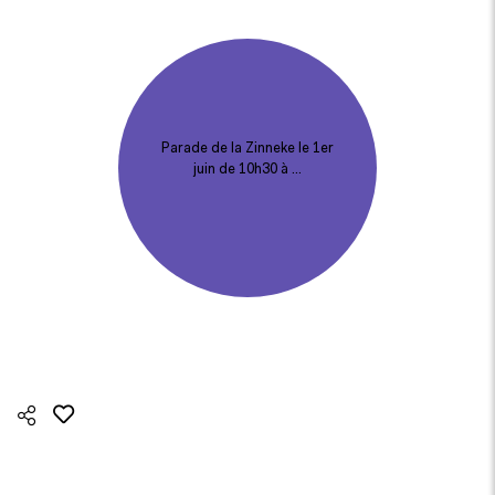
Parade de la Zinneke le 1er
juin de 10h30 à …