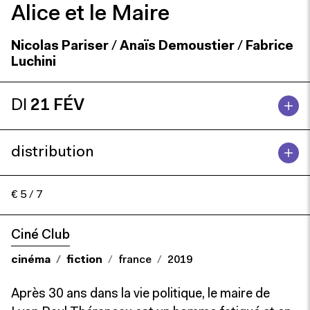
Alice et le Maire
Nicolas Pariser
/
Anaïs Demoustier
/
Fabrice
Luchini
DI
21 FÉV
distribution
€ 5 / 7
Ciné Club
cinéma
fiction
france
2019
Après 30 ans dans la vie politique, le maire de