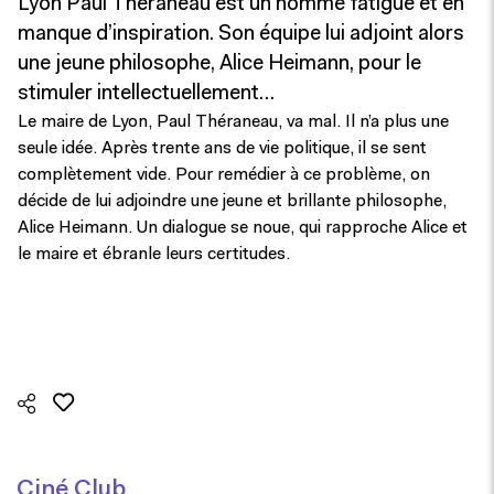
Lyon Paul Théraneau est un homme fatigué et en
manque d’inspiration. Son équipe lui adjoint alors
une jeune philosophe, Alice Heimann, pour le
stimuler intellectuellement…
Le maire de Lyon, Paul Théraneau, va mal. Il n’a plus une
seule idée. Après trente ans de vie politique, il se sent
complètement vide. Pour remédier à ce problème, on
décide de lui adjoindre une jeune et brillante philosophe,
Alice Heimann. Un dialogue se noue, qui rapproche Alice et
le maire et ébranle leurs certitudes.
Ciné Club