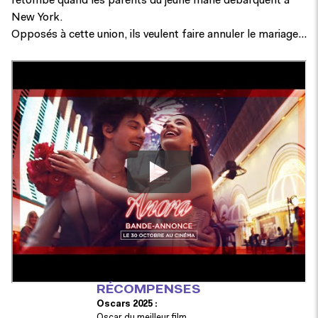
retombe quand les parents du jeune marié débarquent à
New York.
Opposés à cette union, ils veulent faire annuler le mariage…
RÉ
COMPENSES
Oscars 2025 :
Oscar du meilleur film