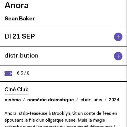
Anora
Sean Baker
DI
21 SEP
distribution
€ 5 / 8
Ciné Club
cinéma
comédie dramatique
etats-unis
2024
Anora, strip-teaseuse à Brooklyn, vit un conte de fées en
épousant le fils d’un oligarque russe. Mais la magie