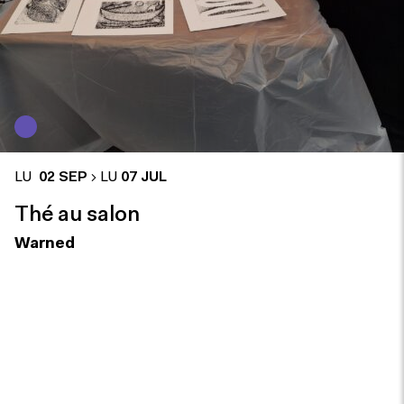
LU
02 SEP
LU
07 JUL
Thé au salon
Warned