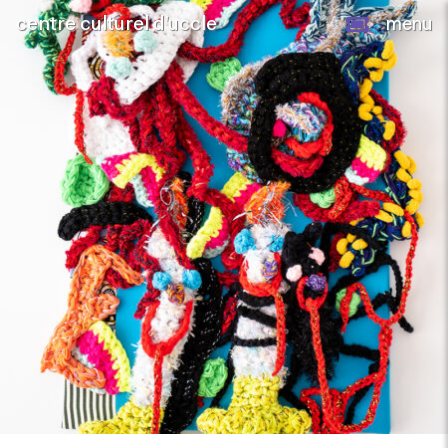
centre culturel d’uccle
menu