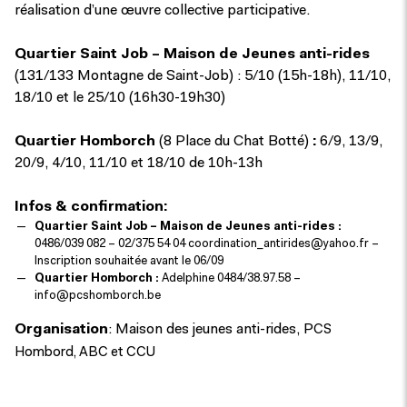
réalisation d’une œuvre collective participative.
Quartier Saint Job – Maison de Jeunes anti-rides
(131/133 Montagne de Saint-Job) : 5/10 (15h-18h), 11/10,
18/10 et le 25/10 (16h30-19h30)
Quartier Homborch
(8 Place du Chat Botté)
:
6/9, 13/9,
20/9, 4/10, 11/10 et 18/10 de 10h-13h
Infos & confirmation:
Quartier Saint Job – Maison de Jeunes anti-rides :
0486/039 082 – 02/375 54 04
coordination_antirides@yahoo.fr
–
Inscription souhaitée avant le 06/09
Quartier Homborch :
Adelphine 0484/38.97.58 –
info@pcshomborch.be
Organisation
: Maison des jeunes anti-rides, P
CS
Hombord, ABC et CCU