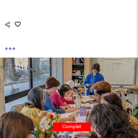
+++
Complet