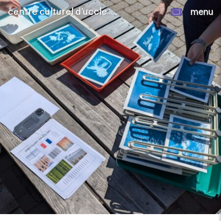
centre culturel d’uccle
menu