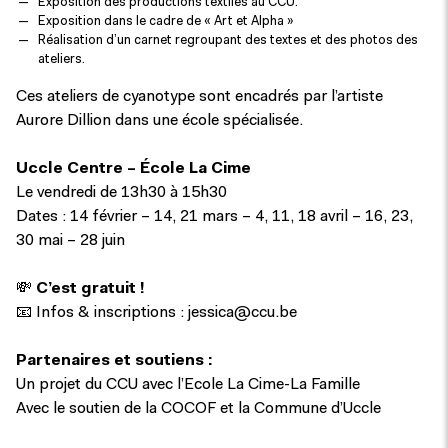
Exposition des productions textiles au CCU.
Exposition dans le cadre de « Art et Alpha »
Réalisation d’un carnet regroupant des textes et des photos des
ateliers.
Ces ateliers de cyanotype sont encadrés par l’artiste
Aurore Dillion dans une école spécialisée.
Uccle Centre – École La Cime
Complet
Le vendredi de 13h30 à 15h30
Dates : 14 février – 14, 21 mars – 4, 11, 18 avril – 16, 23,
30 mai – 28 juin
💸
C’est gratuit !
📧 Infos & inscriptions :
jessica@ccu.be
Partenaires et soutiens :
Un projet du CCU avec l’Ecole La Cime-La Famille
Avec le soutien de la COCOF et la Commune d’Uccle