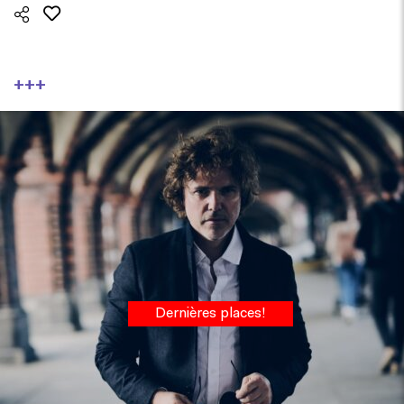
+++
Dernières places!