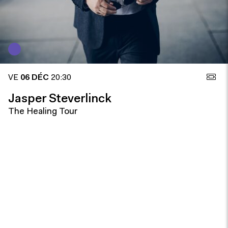
VE
06 DÉC
20:30
Jasper Steverlinck
The Healing Tour