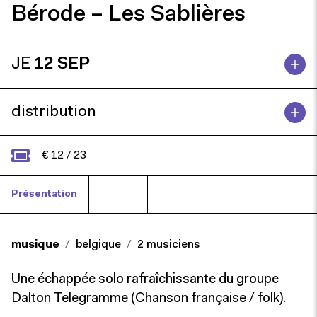
Bérode – Les Sablières
JE
12 SEP
distribution
€ 12 / 23
Présentation
Presse
musique
belgique
2 musiciens
Une échappée solo rafraîchissante du groupe
Dalton Telegramme (
Chanson française / folk).