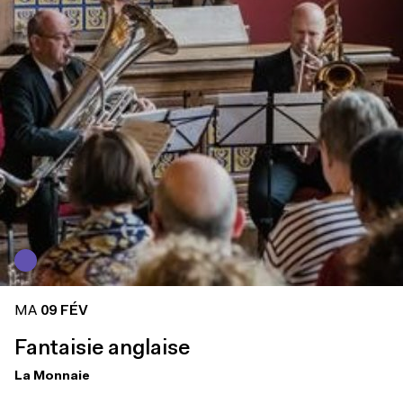
MA
09 FÉV
Fantaisie anglaise
La Monnaie