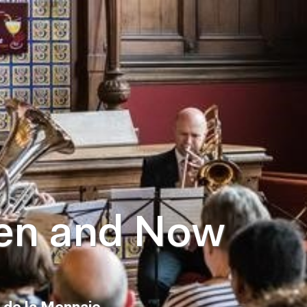
en and Now