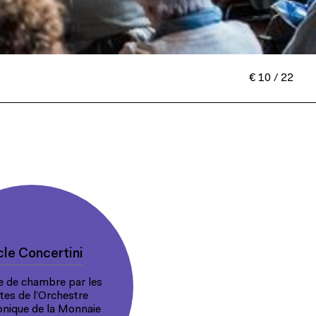
€ 10 / 22
le Concertini
 de chambre par les
stes de l’Orchestre
nique de la Monnaie