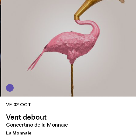
VE
02 OCT
Vent debout
Concertino de la Monnaie
La Monnaie