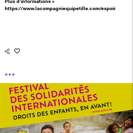
Plus d’informations >
https://www.lacompagniequipetille.com/espoir
+++