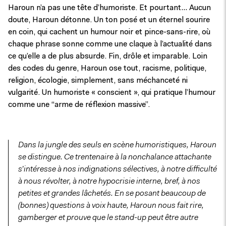
Haroun n’a pas une tête d’humoriste. Et pourtant… Aucun
doute, Haroun détonne. Un ton posé et un éternel sourire
en coin, qui cachent un humour noir et pince-sans-rire, où
chaque phrase sonne comme une claque à l’actualité dans
ce qu’elle a de plus absurde. Fin, drôle et imparable. Loin
des codes du genre, Haroun ose tout, racisme, politique,
religion, écologie, simplement, sans méchanceté ni
vulgarité. Un humoriste « conscient », qui pratique l’humour
comme une “arme de réflexion massive”.
Dans la jungle des seuls en scène humoristiques, Haroun
se distingue. Ce trentenaire à la nonchalance attachante
s’intéresse à nos indignations sélectives, à notre difficulté
à nous révolter, à notre hypocrisie interne, bref, à nos
petites et grandes lâchetés. En se posant beaucoup de
(bonnes) questions à voix haute, Haroun nous fait rire,
gamberger et prouve que le stand-up peut être autre