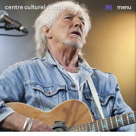
centre culturel d’uccle
menu