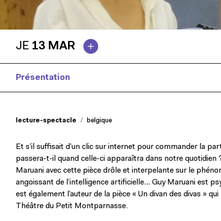
JE
13 MAR
Présentation
Presse
lecture-spectacle
belgique
Et s’il suffisait d’un clic sur internet pour commander la par
passera-t-il quand celle-ci apparaîtra dans notre quotidien 
Maruani avec cette pièce drôle et interpelante sur le phéno
angoissant de l’intelligence artificielle… Guy Maruani est ps
est également l’auteur de la pièce « Un divan des divas » qui
Théâtre du Petit Montparnasse.