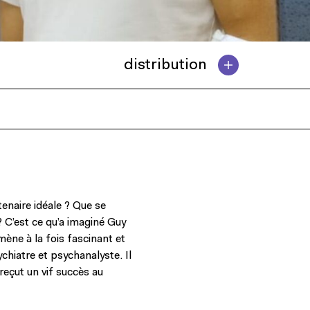
distribution
tenaire idéale ? Que se
? C’est ce qu’a imaginé Guy
mène à la fois fascinant et
ychiatre et psychanalyste. Il
 reçut un vif succès au