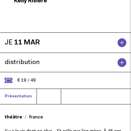
Kelly Rivière
JE
11 MAR
distribution
€ 19 / 49
Présentation
Presse
théâtre
france