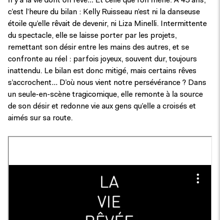
Il y a la vie dont on rêve… Et celle que l’on mène. À 45 ans,
c’est l’heure du bilan : Kelly Ruisseau n’est ni la danseuse
étoile qu’elle rêvait de devenir, ni Liza Minelli. Intermittente
du spectacle, elle se laisse porter par les projets,
remettant son désir entre les mains des autres, et se
confronte au réel : parfois joyeux, souvent dur, toujours
inattendu. Le bilan est donc mitigé, mais certains rêves
s’accrochent… D’où nous vient notre persévérance ? Dans
un seule-en-scène tragicomique, elle remonte à la source
de son désir et redonne vie aux gens qu’elle a croisés et
aimés sur sa route.