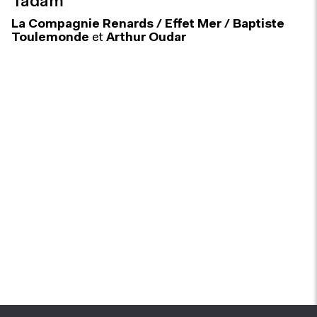
Tadam
La Compagnie Renards / Effet Mer / Baptiste
Toulemonde
et
Arthur Oudar