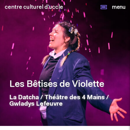
centre culturel d’uccle
menu
Les Bêtises de Violette
La Datcha / Théâtre des 4 Mains /
Gwladys Lefeuvre