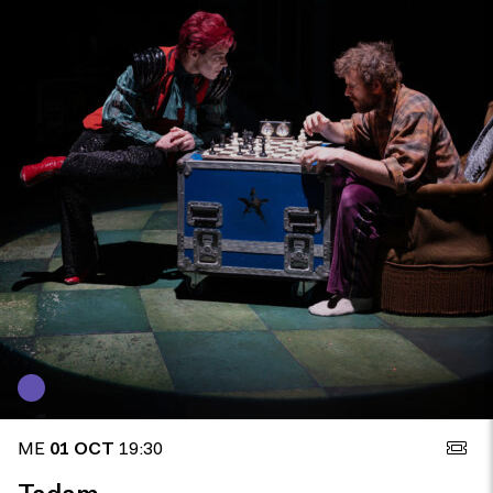
ME
01 OCT
19:30