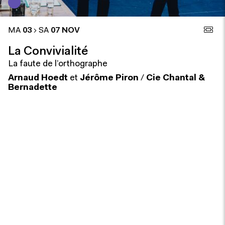
MA
03
SA
07 NOV
La Convivialité
La faute de l’orthographe
Arnaud Hoedt
et
Jérôme Piron
/
Cie Chantal &
Bernadette