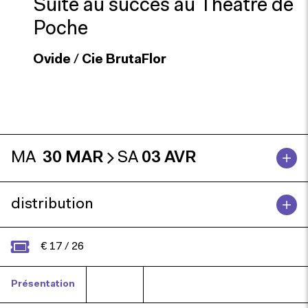
Suite au succès au Théâtre de
Poche
Ovide
/
Cie BrutaFlor
MA
30 MAR
SA
03 AVR
distribution
€ 17 / 26
Présentation
Presse