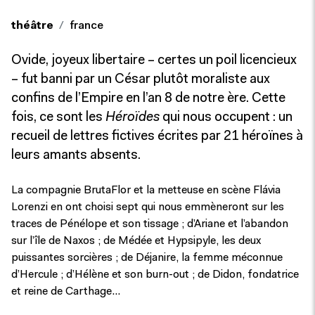
théâtre
france
Ovide, joyeux libertaire – certes un poil licencieux
– fut banni par un César plutôt moraliste aux
confins de l’Empire en l’an 8 de notre ère. Cette
fois, ce sont les
Héroïdes
qui nous occupent : un
recueil de lettres fictives écrites par 21 héroïnes à
leurs amants absents.
La compagnie BrutaFlor et la metteuse en scène Flávia
Lorenzi en ont choisi sept qui nous emmèneront sur les
traces de Pénélope et son tissage ; d’Ariane et l’abandon
sur l’île de Naxos ; de Médée et Hypsipyle, les deux
puissantes sorcières ; de Déjanire, la femme méconnue
d’Hercule ; d’Hélène et son burn-out ; de Didon, fondatrice
et reine de Carthage…