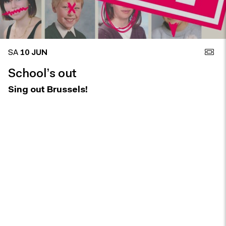
SA
10 JUN
School’s out
Sing out Brussels!