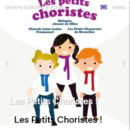
centre culturel d’uccle
menu
Les Petits Choristes !
Les Petits Choristes !