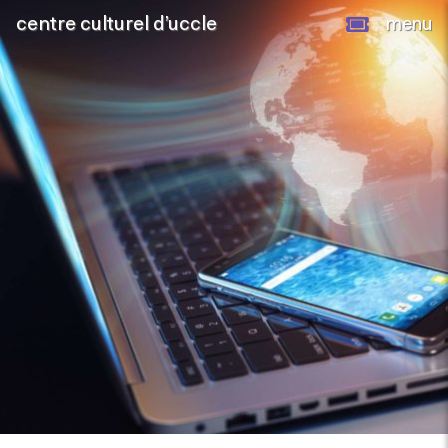
centre culturel d’uccle
menu