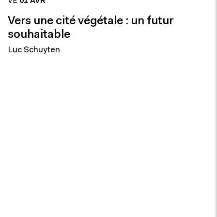
VE
01 AVR
Vers une cité végétale : un futur
souhaitable
Luc Schuyten