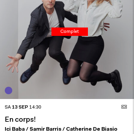
Complet
SA
13 SEP
14:30
En corps!
Ici Baba / Samir Barris / Catherine De Biasio