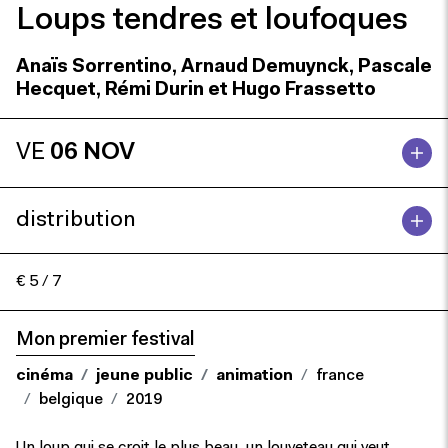
Loups tendres et loufoques
Anaïs Sorrentino, Arnaud Demuynck, Pascale
Hecquet, Rémi Durin et Hugo Frassetto
VE
06 NOV
distribution
€ 5 / 7
Mon premier festival
cinéma
jeune public
animation
france
belgique
2019