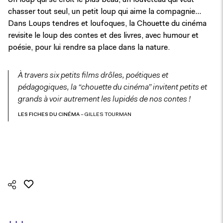
Un loup qui se croit le plus beau, un louveteau qui veut
chasser tout seul, un petit loup qui aime la compagnie…
Dans Loups tendres et loufoques, la Chouette du cinéma
revisite le loup des contes et des livres, avec humour et
poésie, pour lui rendre sa place dans la nature.
À travers six petits films drôles, poétiques et
pédagogiques, la “chouette du cinéma” invitent petits et
grands à voir autrement les lupidés de nos contes !
LES FICHES DU CINÉMA
– GILLES TOURMAN