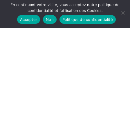
En continuant votre visite, vous acceptez notre politique de
confidentialité et l’utilisation des Cookies.
Accepter
Non
Politique de confidentialité