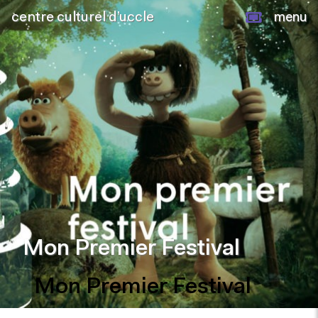
centre culturel d’uccle
menu
Mon Premier Festival
Mon Premier Festival