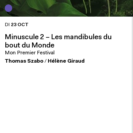
DI
23 OCT
Minuscule 2 – Les mandibules du
bout du Monde
Mon Premier Festival
Thomas Szabo
/
Hélène Giraud