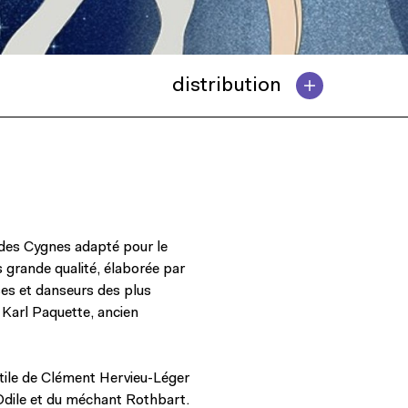
distribution
c des Cygnes adapté pour le
s grande qualité, élaborée par
ses et danseurs des plus
 Karl Paquette, ancien
btile de Clément Hervieu-Léger
, Odile et du méchant Rothbart.