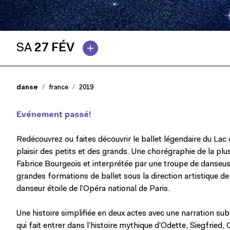
SA
27 FÉV
danse
france
2019
Evénement passé!
Redécouvrez ou faites découvrir le ballet légendaire du La
plaisir des petits et des grands. Une chorégraphie de la plu
Fabrice Bourgeois et interprétée par une troupe de danseu
grandes formations de ballet sous la direction artistique de
danseur étoile de l’Opéra national de Paris.
Une histoire simplifiée en deux actes avec une narration su
qui fait entrer dans l’histoire mythique d’Odette, Siegfried