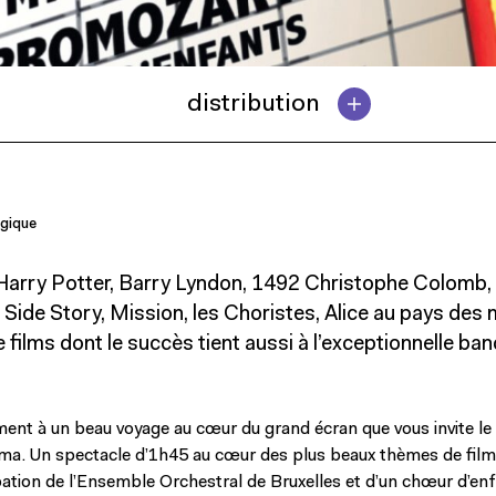
distribution
lgique
 Harry Potter, Barry Lyndon, 1492 Christophe Colomb
Side Story, Mission, les Choristes, Alice au pays des m
de films dont le succès tient aussi à l’exceptionnelle ba
ment à un beau voyage au cœur du grand écran que vous invite le
ma. Un spectacle d’1h45 au cœur des plus beaux thèmes de film
ipation de l’Ensemble Orchestral de Bruxelles et d’un chœur d’enf