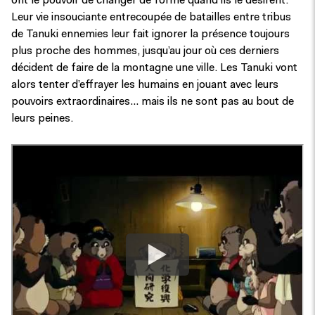
ont le pouvoir de changer de forme quand ils le désirent.
Leur vie insouciante entrecoupée de batailles entre tribus
de Tanuki ennemies leur fait ignorer la présence toujours
plus proche des hommes, jusqu’au jour où ces derniers
décident de faire de la montagne une ville. Les Tanuki vont
alors tenter d’effrayer les humains en jouant avec leurs
pouvoirs extraordinaires… mais ils ne sont pas au bout de
leurs peines.