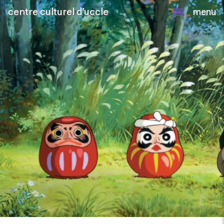
centre culturel d’uccle
menu