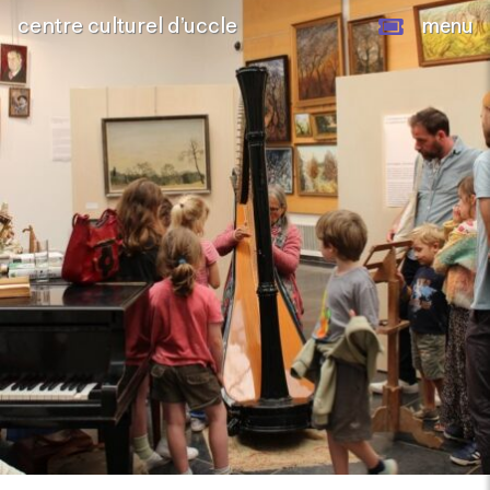
centre culturel d’uccle
menu