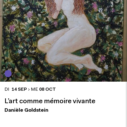
DI
14 SEP
ME
08 OCT
L’art comme mémoire vivante
Danièle Goldstein