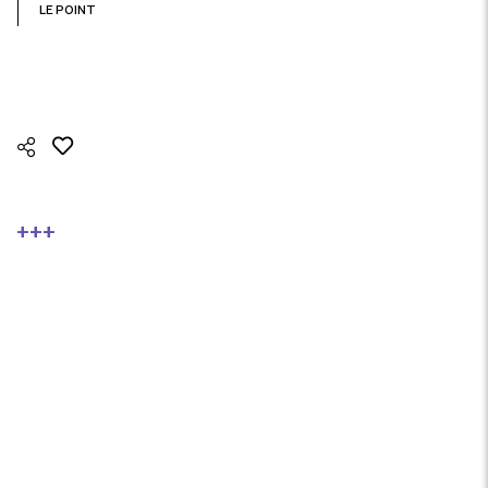
LE POINT
+++