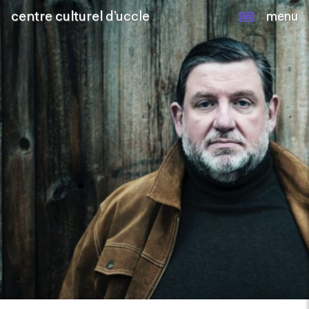
centre culturel d’uccle
menu