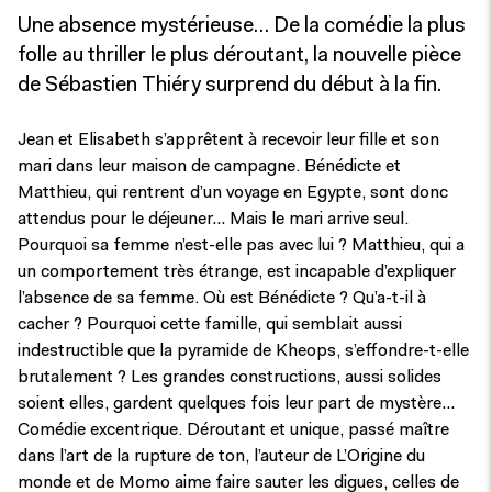
Une absence mystérieuse… De la comédie la plus
folle au thriller le plus déroutant, la nouvelle pièce
de Sébastien Thiéry surprend du début à la fin.
Jean et Elisabeth s’apprêtent à recevoir leur fille et son
mari dans leur maison de campagne. Bénédicte et
Matthieu, qui rentrent d’un voyage en Egypte, sont donc
attendus pour le déjeuner… Mais le mari arrive seul.
Pourquoi sa femme n’est-elle pas avec lui ? Matthieu, qui a
un comportement très étrange, est incapable d’expliquer
l’absence de sa femme. Où est Bénédicte ? Qu’a-t-il à
cacher ? Pourquoi cette famille, qui semblait aussi
indestructible que la pyramide de Kheops, s’effondre-t-elle
brutalement ? Les grandes constructions, aussi solides
soient elles, gardent quelques fois leur part de mystère…
Comédie excentrique. Déroutant et unique, passé maître
dans l’art de la rupture de ton, l’auteur de L’Origine du
monde et de Momo aime faire sauter les digues, celles de