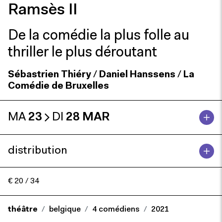
Ramsès II
De la comédie la plus folle au
thriller le plus déroutant
Sébastrien Thiéry
/
Daniel Hanssens
/
La
Comédie de Bruxelles
MA
23
DI
28 MAR
distribution
€ 20 / 34
théâtre
belgique
4 comédiens
2021