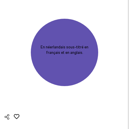
En néerlandais sous-titré en
français et en anglais.