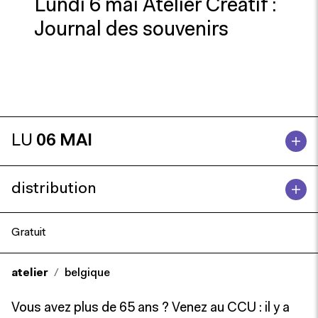
Lundi 6 mai Atelier Créatif :
Journal des souvenirs
LU
06 MAI
distribution
Gratuit
atelier
belgique
Vous avez plus de 65 ans ? Venez au CCU : il y a