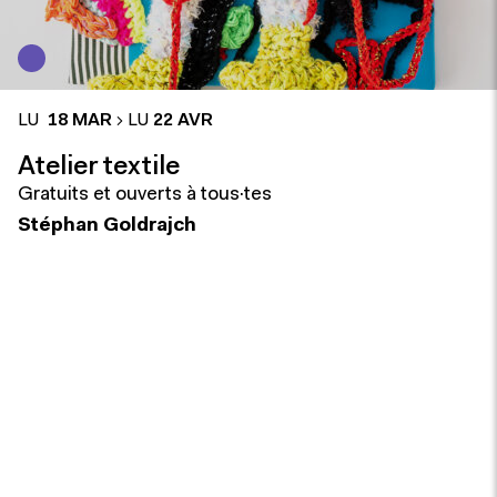
LU
18 MAR
LU
22 AVR
Atelier textile
Gratuits et ouverts à tous·tes
Stéphan Goldrajch