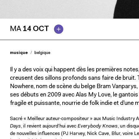
MA
14 OCT
musique
belgique
Il y a des voix qui happent dès les premières notes,
creusent des sillons profonds sans faire de bruit.
Nowhere, nom de scène du belge Bram Vanparys, e
ses débuts en 2009 avec Alas My Love, le gantois 
fragile et puissante, nourrie de folk indie et d’une
Sacré « Meilleur auteur-compositeur » aux Music Industry 
Days
, il revient aujourd’hui avec
Everybody Knows
, un disqu
de nouvelles influences (PJ Harvey, Nick Cave, Blur, voire L