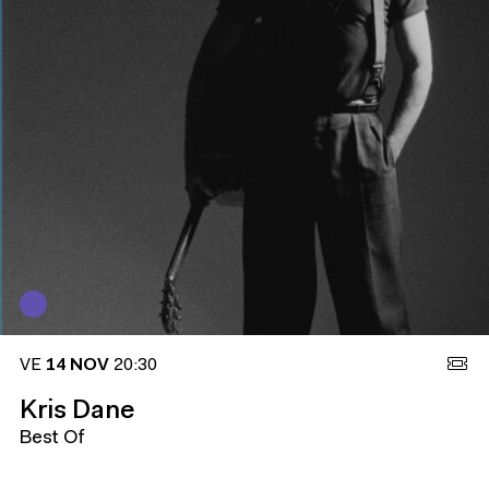
VE
14 NOV
20:30
Kris Dane
Best Of