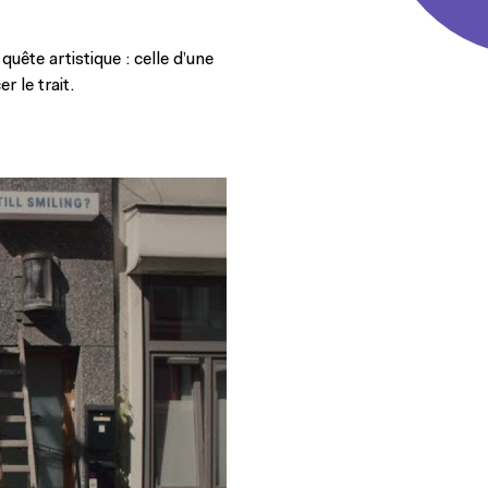
ête artistique : celle d’une
r le trait.