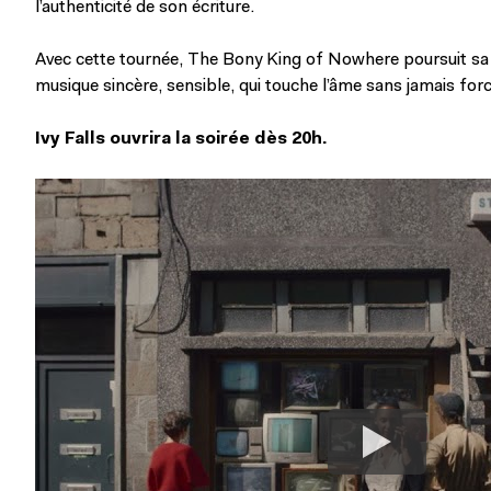
l’authenticité de son écriture.
Avec cette tournée, The Bony King of Nowhere poursuit sa qu
musique sincère, sensible, qui touche l’âme sans jamais force
Ivy Falls ouvrira la soirée dès 20h.