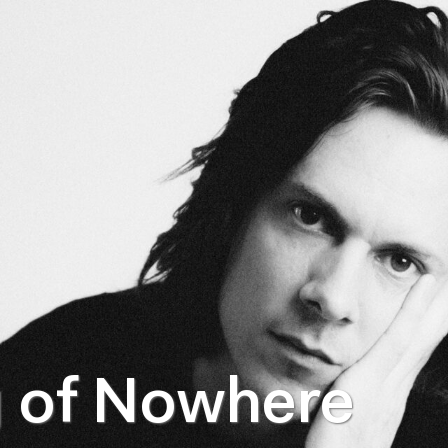
g of Nowhere