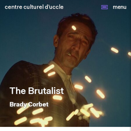
centre culturel d’uccle
menu
The Brutalist
Brady Corbet