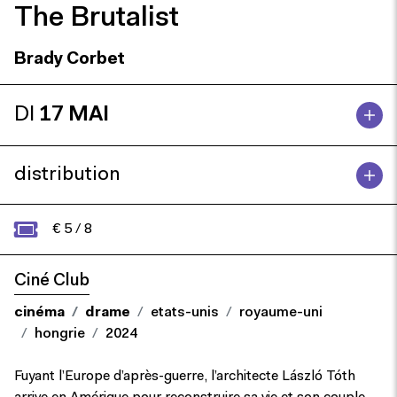
The Brutalist
Brady Corbet
DI
17 MAI
distribution
€ 5 / 8
Ciné Club
cinéma
drame
etats-unis
royaume-uni
hongrie
2024
Fuyant l’Europe d’après-guerre, l’architecte László Tóth