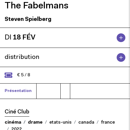
The Fabelmans
Steven Spielberg
DI
18 FÉV
distribution
€ 5 / 8
Présentation
Presse
Ciné Club
cinéma
drame
etats-unis
canada
france
2022