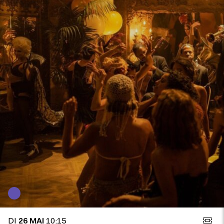
DI
26 MAI
10:15