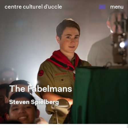
centre culturel d’uccle
menu
The Fabelmans
Steven Spielberg