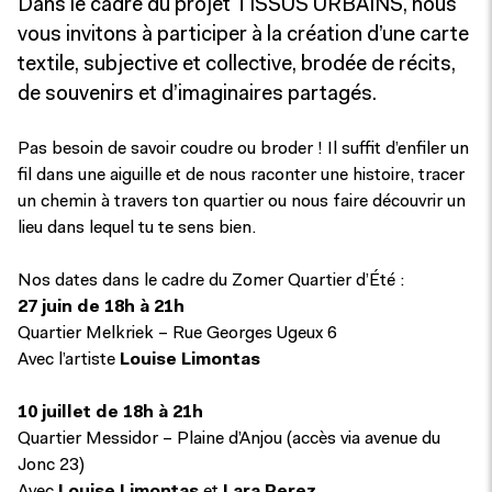
Dans le cadre du projet TISSUS URBAINS, nous
vous invitons à participer à la création d’une carte
textile, subjective et collective, brodée de récits,
de souvenirs et d’imaginaires partagés.
Pas besoin de savoir coudre ou broder ! Il suffit d’enfiler un
fil dans une aiguille et de nous raconter une histoire, tracer
un chemin à travers ton quartier ou nous faire découvrir un
lieu dans lequel tu te sens bien.
Nos dates dans le cadre du Zomer Quartier d’Été :
27 juin de 18h à 21h
Quartier Melkriek – Rue Georges Ugeux 6
Avec l’artiste
Louise Limontas
10 juillet de 18h à 21h
Quartier Messidor – Plaine d’Anjou (accès via avenue du
Jonc 23)