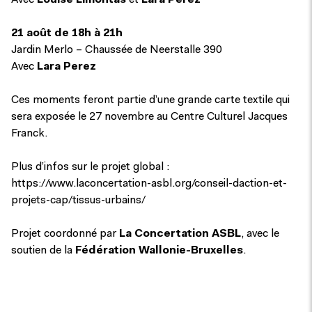
Avec
Louise Limontas
et
Lara Perez
21 août de 18h à 21h
Jardin Merlo – Chaussée de Neerstalle 390
Avec
Lara Perez
Ces moments feront partie d’une grande carte textile qui
sera exposée le 27 novembre au Centre Culturel Jacques
Franck.
Plus d’infos sur le projet global :
https://www.laconcertation-asbl.org/conseil-daction-et-
projets-cap/tissus-urbains/
Projet coordonné par
La Concertation ASBL
, avec le
soutien de la
Fédération Wallonie-Bruxelles
.