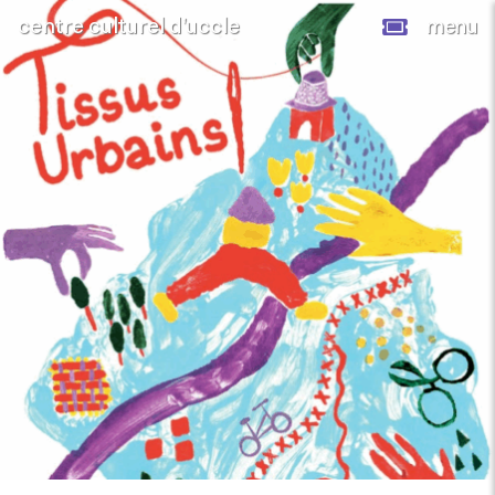
centre culturel d’uccle
menu