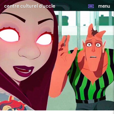
centre culturel d’uccle
menu