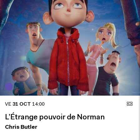
VE
31 OCT
14:00
L’Étrange pouvoir de Norman
Chris Butler