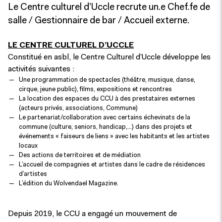
Le Centre culturel d’Uccle recrute un.e Chef.fe de
salle / Gestionnaire de bar / Accueil externe.
LE CENTRE CULTUREL D’UCCLE
Constitué en asbl, le Centre Culturel d’Uccle développe les
activités suivantes :
Une programmation de spectacles (théâtre, musique, danse,
cirque, jeune public), films, expositions et rencontres
La location des espaces du CCU à des prestataires externes
(acteurs privés, associations, Commune)
Le partenariat/collaboration avec certains échevinats de la
commune (culture, seniors, handicap,…) dans des projets et
événements « faiseurs de liens » avec les habitants et les artistes
locaux
Des actions de territoires et de médiation
L’accueil de compagnies et artistes dans le cadre de résidences
d’artistes
L’édition du Wolvendael Magazine.
Depuis 2019, le CCU a engagé un mouvement de